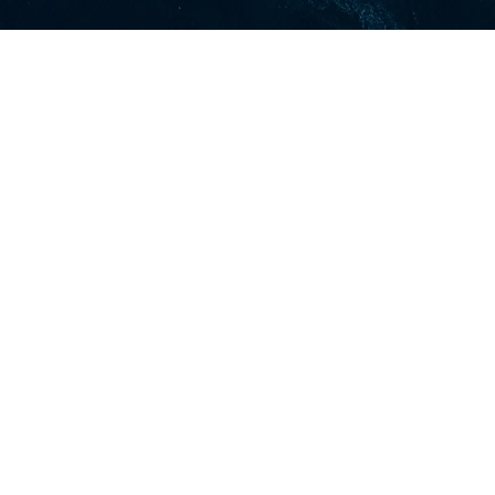
+33 (0)2 51 60 05 51
contact@hellomulti.com