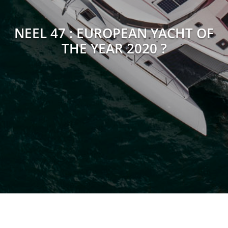
NEEL 47 : EUROPEAN YACHT OF
THE YEAR 2020 ?