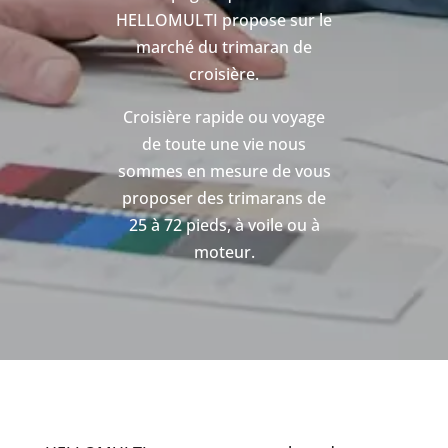
HELLOMULTI propose sur le
marché du trimaran de
croisière.
Croisière rapide ou voyage
de toute une vie nous
sommes en mesure de vous
proposer des trimarans de
25 à 72 pieds, à voile ou à
moteur.