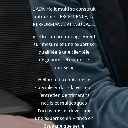
L’ADN Hellomulti se construit
autour de L’EXCELLENCE, La
PERFORMANCE et L’AUDACE.
« Offrir un accompagnement
sur mesure et une expertise
qualifiée à une clientèle
exigeante, tel est notre
devise. »
Hellomulti a choisi de se
spécialiser dans la vente et
l’entretien de trimarans
neufs et multicoques
d’occasions, et développe
une expertise en France en
Espagne que seule