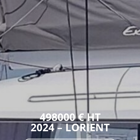
498000 € HT
2024 – LORIENT