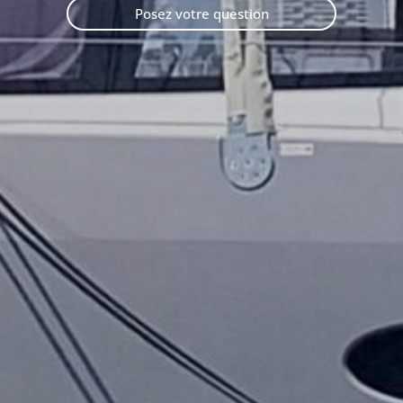
Posez votre question