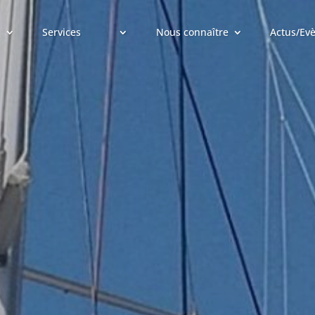
Services
Nous connaître
Actus/Ev