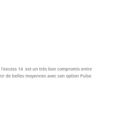
. l’excess 14 est un très bon compromis entre
nir de belles moyennes avec son option Pulse