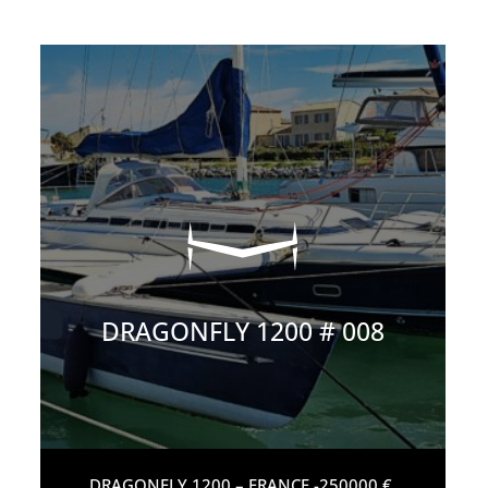
DRAGONFLY 1200 # 008
DRAGONFLY 1200 – FRANCE -250000 €