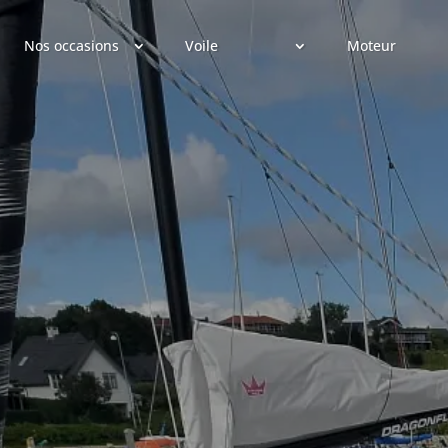
Nos occasions
Voile
Moteur