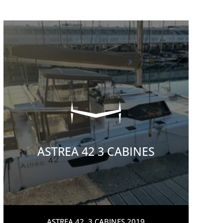
ASTREA 42 3 CABINES
ASTREA 42 .3 CABINES.2019