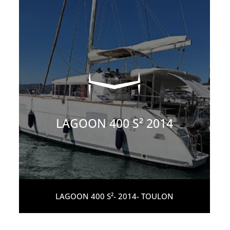
LAGOON 400 S² 2014
LAGOON 400 S²- 2014- TOULON