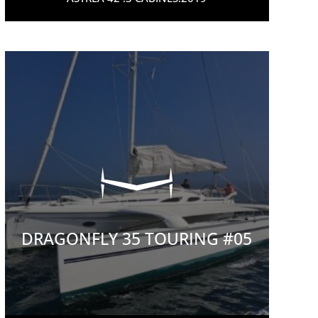
DRAGONFLY 35 TOURING #05