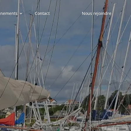
ènements
Contact
Nous rejoindre