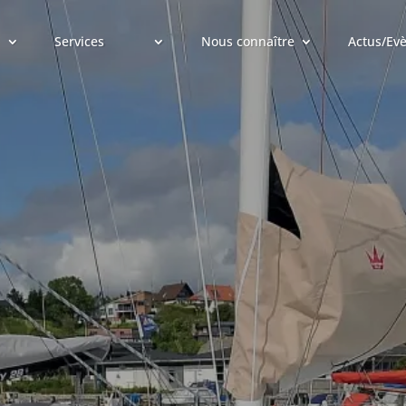
Services
Nous connaître
Actus/Ev